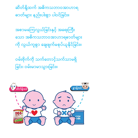
ဆိတ်နို့ထက် အဓိကသဘာဝအာဟာရ
ဓာတ်များ နည်းပါးစွာ ပါဝင်ခြင်း။
အစာမကြေလွယ်ခြင်းနှင့် အရေးကြီး
သော အဓိကသဘာဝအာဟာရဓာတ်များ
ကို လွယ်ကူစွာ ချေဖျက်မစုပ်ယူနိုင်ခြင်း။
ဝမ်းဗိုက်ကို သက်တောင့်သက်သာမရှိ
ခြင်း၊ ဝမ်းမာမာသွားခြင်း။