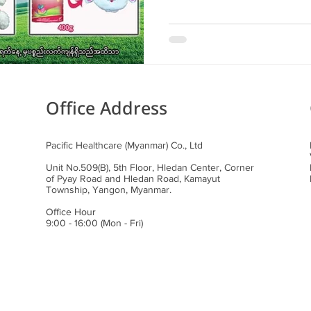
Office Address
Pacific Healthcare (Myanmar) Co., Ltd
Unit No.509(B), 5th Floor, Hledan Center, Corner
of Pyay Road and Hledan Road, Kamayut
Township, Yangon, Myanmar.
Office Hour
9:00 - 16:00 (Mon - Fri)​