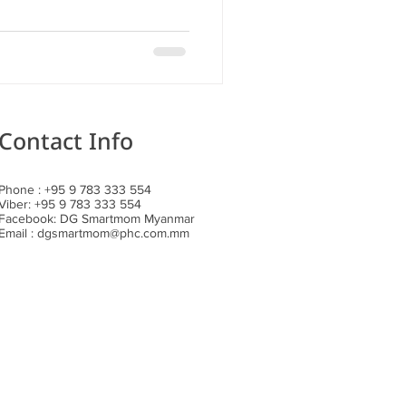
Contact Info
Phone : +95 9 783 333 554​
Viber: +95 9 783 333 554
Facebook: DG Smartmom Myanmar
Email :
dgsmartmom@phc.com.mm